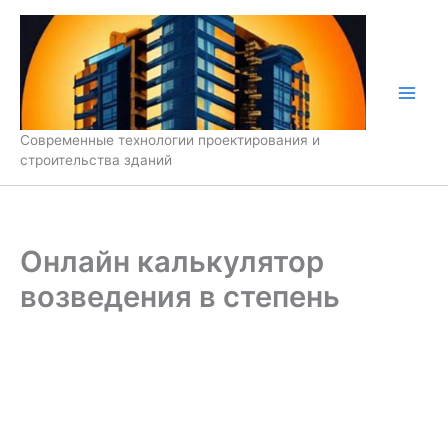
Перейти
к
содержимому
Современные технологии проектирования и
строительства зданий
Онлайн калькулятор
возведения в степень