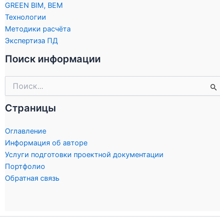
GREEN BIM, BEM
Технологии
Методики расчёта
Экспертиза ПД
Поиск информации
Поиск:
Страницы
Оглавление
Информация об авторе
Услуги подготовки проектной документации
Портфолио
Обратная связь